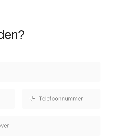
eden?
Telefoonnummer
(Vereist)