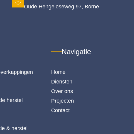
Oude Hengeloseweg 97, Borne
Navigatie
verkappingen
Home
Diensten
Over ons
e herstel
Projecten
Contact
ie & herstel