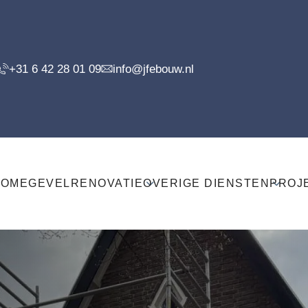
+31 6 42 28 01 09
info@jfebouw.nl
HOME
GEVELRENOVATIE
OVERIGE DIENSTEN
PROJ