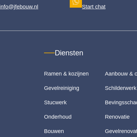
info@jfebouw.nl
Start chat
Diensten
Ramen & kozijnen
Aanbouw & o
Gevelreiniging
Schilderwerk
Stucwerk
Bevingsschad
Onderhoud
Renovatie
Bouwen
Gevelrenovat