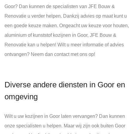
Goor? Dan kunnen de specialisten van JFE Bouw &
Renovatie u verder helpen. Dankzij advies op maat kunt u
een goede keuze maken. Ongeacht uw keuze voor houten,
aluminium of kunststof kozijnen in Goor, JFE Bouw &
Renovatie kan u helpen! Wilt u meer informatie of advies
ontvangen? Neem dan contact met ons op!
Diverse andere diensten in Goor en
omgeving
Wilt u uw kozijnen in Goor laten vervangen? Dan kunnen
onze specialisten u helpen. Maar wij zijn ook buiten Goor