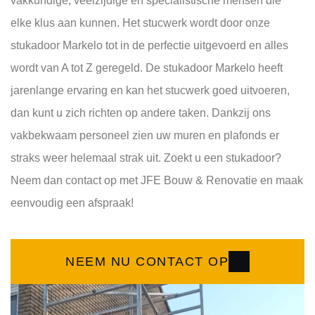
vakkundige, veelzijdige en specialistische mensen die
elke klus aan kunnen. Het stucwerk wordt door onze
stukadoor Markelo tot in de perfectie uitgevoerd en alles
wordt van A tot Z geregeld. De stukadoor Markelo heeft
jarenlange ervaring en kan het stucwerk goed uitvoeren,
dan kunt u zich richten op andere taken. Dankzij ons
vakbekwaam personeel zien uw muren en plafonds er
straks weer helemaal strak uit. Zoekt u een stukadoor?
Neem dan contact op met JFE Bouw & Renovatie en maak
eenvoudig een afspraak!
NEEM NU CONTACT OP