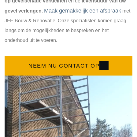
op gevelschade verkleinen
en de
levensduur van uw
Maak gemakkelijk een afspraak
gevel verlengen
.
met
JFE Bouw & Renovatie. Onze specialisten komen graag
langs om de mogelijkheden te bespreken en het
onderhoud uit te voeren.
NEEM NU CONTACT OP