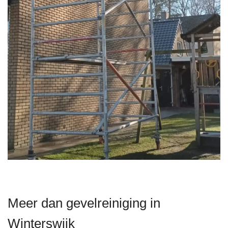
Meer dan gevelreiniging in
Winterswijk