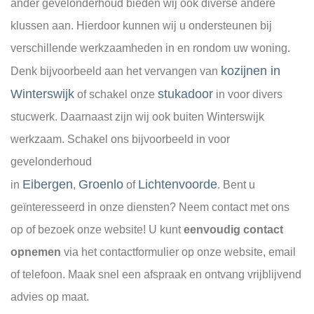
ander gevelonderhoud bieden wij ook diverse andere
klussen aan. Hierdoor kunnen wij u ondersteunen bij
verschillende werkzaamheden in en rondom uw woning.
kozijnen in
Denk bijvoorbeeld aan het vervangen van
Winterswijk
stukadoor
of schakel onze
in voor divers
stucwerk. Daarnaast zijn wij ook buiten Winterswijk
werkzaam. Schakel ons bijvoorbeeld in voor
gevelonderhoud
Eibergen
Groenlo
Lichtenvoorde
in
,
of
. Bent u
geïnteresseerd in onze diensten? Neem contact met ons
op of bezoek onze website! U kunt
eenvoudig contact
opnemen
via het contactformulier op onze website, email
of telefoon. Maak snel een afspraak en ontvang vrijblijvend
advies op maat.