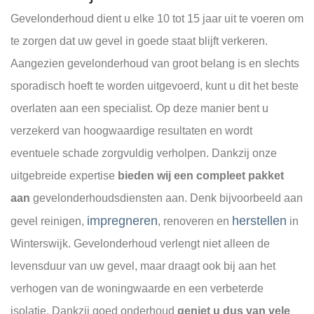
Gevelonderhoud dient u elke 10 tot 15 jaar uit te voeren om
te zorgen dat uw gevel in goede staat blijft verkeren.
Aangezien gevelonderhoud van groot belang is en slechts
sporadisch hoeft te worden uitgevoerd, kunt u dit het beste
overlaten aan een specialist. Op deze manier bent u
verzekerd van hoogwaardige resultaten en wordt
eventuele schade zorgvuldig verholpen. Dankzij onze
uitgebreide expertise
bieden wij een compleet pakket
aan
gevelonderhoudsdiensten aan. Denk bijvoorbeeld aan
impregneren
herstellen
gevel reinigen,
, renoveren en
in
Winterswijk. Gevelonderhoud verlengt niet alleen de
levensduur van uw gevel, maar draagt ook bij aan het
verhogen van de woningwaarde en een verbeterde
isolatie. Dankzij goed onderhoud
geniet u dus van vele