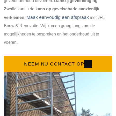
gevelonderhoud uitvoeren.
Dankzij gevelreiniging
Zwolle
kunt u de
kans op gevelschade aanzienlijk
Maak eenvoudig een afspraak
verkleinen
.
met JFE
Bouw & Renovatie. Wij komen graag langs om de
mogelijkheden te bespreken en het onderhoud uit te
voeren.
NEEM NU CONTACT OP