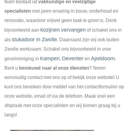
team bestaat uit
vakkundige en veelzijdige
specialisten
met jaren ervaring in bouw, onderhoud en
renovatie, waardoor vrijwel geen taak te groot is. Denk
kozijnen vervangen
bijvoorbeeld aan
of schakel ons in
stukadoor in Zwolle
als
. Daarnaast zijn wij ook buiten
Zwolle werkzaam. Schakel ons bijvoorbeeld in voor
Kampen
Deventer
Apeldoorn
gevelreiniging in
,
en
.
Bent u
benieuwd naar al onze diensten
? Neem
eenvoudig contact met ons op of bekijk onze website! U
kunt ons bereiken door middel van het contactformulier op
onze website, email of via de telefoon. Maak snel een
afspraak met onze specialisten en wij komen graag bij u
langs!